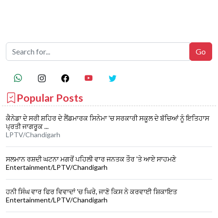
Popular Posts
ਕੈਨੇਡਾ ਦੇ ਸਰੀ ਸ਼ਹਿਰ ਦੇ ਲੈਂਡਮਾਰਕ ਸਿਨੇਮਾ 'ਚ ਸਰਕਾਰੀ ਸਕੂਲ ਦੇ ਬੱਚਿਆਂ ਨੂੰ ਇਤਿਹਾਸ
ਪ੍ਰਤੀ ਜਾਗਰੂਕ ...
LPTV/Chandigarh
ਸਲਮਾਨ ਰਸ਼ਦੀ ਘਟਨਾ ਮਗਰੋਂ ਪਹਿਲੀ ਵਾਰ ਜਨਤਕ ਤੌਰ 'ਤੇ ਆਏ ਸਾਹਮਣੇ
Entertainment/LPTV/Chandigarh
ਹਨੀ ਸਿੰਘ ਵਾਰ ਫਿਰ ਵਿਵਾਦਾਂ 'ਚ ਘਿਰੇ, ਜਾਣੋ ਕਿਸ ਨੇ ਕਰਵਾਈ ਸ਼ਿਕਾਇਤ
Entertainment/LPTV/Chandigarh