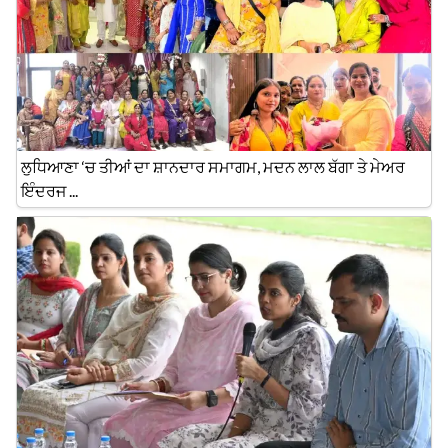
ਲੁਧਿਆਣਾ ‘ਚ ਤੀਆਂ ਦਾ ਸ਼ਾਨਦਾਰ ਸਮਾਗਮ, ਮਦਨ ਲਾਲ ਬੱਗਾ ਤੇ ਮੇਅਰ
ਇੰਦਰਜ ...