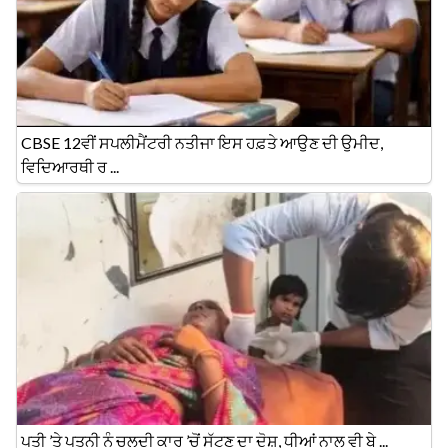
CBSE 12ਵੀਂ ਸਪਲੀਮੈਂਟਰੀ ਨਤੀਜਾ ਇਸ ਹਫ਼ਤੇ ਆਉਣ ਦੀ ਉਮੀਦ,
ਵਿਦਿਆਰਥੀ ਰ ...
ਪਤੀ ’ਤੇ ਪਤਨੀ ਨੂੰ ਚਲਦੀ ਕਾਰ ’ਚੋਂ ਸੁੱਟਣ ਦਾ ਦੋਸ਼, ਧੀਆਂ ਨਾਲ ਵੀ ਬੇ ...