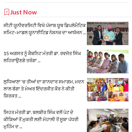
Just Now
ਸੀਟੀ ਯੂਨੀਵਰਸਿਟੀ ਵਿਖੇ ਪੰਜਾਬ ਯੂਥ ਡਿਪਲੋਮੈਟਿਕ
ਸਮਿਟ–ਮਾਡਲ ਯੂਨਾਈਟਿਡ ਨੇਸ਼ਨਜ਼ ਦਾ ਆਯੋਜਨ ...
15 ਅਗਸਤ ਨੂੰ ਕੈਬਨਿਟ ਮੰਤਰੀ ਡਾ. ਰਵਜੋਤ ਸਿੰਘ
ਲਹਿਰਾਉਣਗੇ ਤਰੰਗਾ ...
ਲੁਧਿਆਣਾ ‘ਚ ਤੀਆਂ ਦਾ ਸ਼ਾਨਦਾਰ ਸਮਾਗਮ, ਮਦਨ
ਲਾਲ ਬੱਗਾ ਤੇ ਮੇਅਰ ਇੰਦਰਜੀਤ ਕੌਰ ਨੇ ਕੀਤੀ
ਸ਼ਿਰਕਤ ...
ਸਿਹਤ ਮੰਤਰੀ ਡਾ. ਬਲਬੀਰ ਸਿੰਘ ਵਲੋਂ ਪੇਟ ਦੇ
ਕੀੜਿਆਂ ਤੋਂ ਮੁਕਤੀ ਲਈ ਮੋਹਾਲੀ ਤੋਂ ਸੂਬਾ ਪੱਧਰੀ
ਮੁਹਿੰਮ ਦ ...