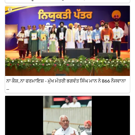
ਨਾ ਕੈਸ਼, ਨਾ ਫਰਮਾਇਸ਼ - ਮੁੱਖ ਮੰਤਰੀ ਭਗਵੰਤ ਸਿੰਘ ਮਾਨ ਨੇ 866 ਨੌਜਵਾਨਾ
...