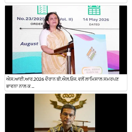
ਐਸ.ਆਈ.ਆਰ.2026 ਦੌਰਾਨ ਬੀ.ਐਲ.ਓਜ. ਵਲੋਂ ਲਾਮਿਸਾਲ ਸਮਰਪਣ
ਭਾਵਨਾ ਨਾਲ ਕ ...