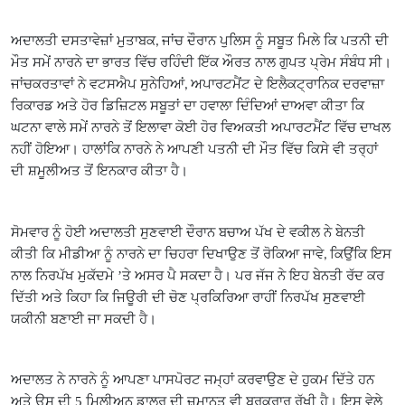
ਅਦਾਲਤੀ ਦਸਤਾਵੇਜ਼ਾਂ ਮੁਤਾਬਕ
ਜਾਂਚ ਦੌਰਾਨ ਪੁਲਿਸ ਨੂੰ ਸਬੂਤ ਮਿਲੇ ਕਿ ਪਤਨੀ ਦੀ
,
ਮੌਤ ਸਮੇਂ ਨਾਰਨੇ ਦਾ ਭਾਰਤ ਵਿੱਚ ਰਹਿੰਦੀ ਇੱਕ ਔਰਤ ਨਾਲ ਗੁਪਤ ਪ੍ਰੇਮ ਸੰਬੰਧ ਸੀ।
ਜਾਂਚਕਰਤਾਵਾਂ ਨੇ ਵਟਸਐਪ ਸੁਨੇਹਿਆਂ
ਅਪਾਰਟਮੈਂਟ ਦੇ ਇਲੈਕਟ੍ਰਾਨਿਕ ਦਰਵਾਜ਼ਾ
,
ਰਿਕਾਰਡ ਅਤੇ ਹੋਰ ਡਿਜ਼ਿਟਲ ਸਬੂਤਾਂ ਦਾ ਹਵਾਲਾ ਦਿੰਦਿਆਂ ਦਾਅਵਾ ਕੀਤਾ ਕਿ
ਘਟਨਾ ਵਾਲੇ ਸਮੇਂ ਨਾਰਨੇ ਤੋਂ ਇਲਾਵਾ ਕੋਈ ਹੋਰ ਵਿਅਕਤੀ ਅਪਾਰਟਮੈਂਟ ਵਿੱਚ ਦਾਖਲ
ਨਹੀਂ ਹੋਇਆ। ਹਾਲਾਂਕਿ ਨਾਰਨੇ ਨੇ ਆਪਣੀ ਪਤਨੀ ਦੀ ਮੌਤ ਵਿੱਚ ਕਿਸੇ ਵੀ ਤਰ੍ਹਾਂ
ਦੀ ਸ਼ਮੂਲੀਅਤ ਤੋਂ ਇਨਕਾਰ ਕੀਤਾ ਹੈ।
ਸੋਮਵਾਰ ਨੂੰ ਹੋਈ ਅਦਾਲਤੀ ਸੁਣਵਾਈ ਦੌਰਾਨ ਬਚਾਅ ਪੱਖ ਦੇ ਵਕੀਲ ਨੇ ਬੇਨਤੀ
ਕੀਤੀ ਕਿ ਮੀਡੀਆ ਨੂੰ ਨਾਰਨੇ ਦਾ ਚਿਹਰਾ ਦਿਖਾਉਣ ਤੋਂ ਰੋਕਿਆ ਜਾਵੇ
ਕਿਉਂਕਿ ਇਸ
,
ਨਾਲ ਨਿਰਪੱਖ ਮੁਕੱਦਮੇ ’ਤੇ ਅਸਰ ਪੈ ਸਕਦਾ ਹੈ। ਪਰ ਜੱਜ ਨੇ ਇਹ ਬੇਨਤੀ ਰੱਦ ਕਰ
ਦਿੱਤੀ ਅਤੇ ਕਿਹਾ ਕਿ ਜਿਊਰੀ ਦੀ ਚੋਣ ਪ੍ਰਕਿਰਿਆ ਰਾਹੀਂ ਨਿਰਪੱਖ ਸੁਣਵਾਈ
ਯਕੀਨੀ ਬਣਾਈ ਜਾ ਸਕਦੀ ਹੈ।
ਅਦਾਲਤ ਨੇ ਨਾਰਨੇ ਨੂੰ ਆਪਣਾ ਪਾਸਪੋਰਟ ਜਮ੍ਹਾਂ ਕਰਵਾਉਣ ਦੇ ਹੁਕਮ ਦਿੱਤੇ ਹਨ
ਅਤੇ ਉਸ ਦੀ 5 ਮਿਲੀਅਨ ਡਾਲਰ ਦੀ ਜ਼ਮਾਨਤ ਵੀ ਬਰਕਰਾਰ ਰੱਖੀ ਹੈ। ਇਸ ਵੇਲੇ