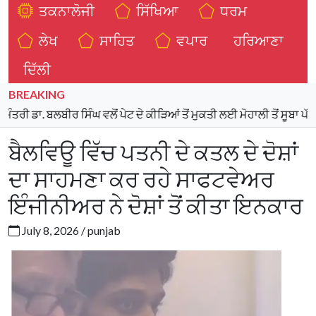
ਤਕਨਾਲੋਜੀ
ਸਿੱਖਿਆ
ਧਰਮ
ਲੇਖ
ਸਾਹਿਤ
ਵਪਾਰ
ਹਰਿਆਣਾ
ਦਿੱਲੀ
BREAKING
ੀਰ ਸਿੰਘ ਵਲੋਂ ਪੇਟ ਦੇ ਕੀੜਿਆਂ ਤੋਂ ਮੁਕਤੀ ਲਈ ਮੋਹਾਲੀ ਤੋਂ ਸੂਬਾ ਪੱਧਰੀ ਮੁਹਿੰਮ ਦ
ਬੈਲਵਿਊ ਵਿੱਚ ਪਤਨੀ ਦੇ ਕਤਲ ਦੇ ਦੋਸ਼ਾਂ
ਦਾ ਸਾਹਮਣਾ ਕਰ ਰਹੇ ਸਾਫਟਵੇਅਰ
ਇੰਜੀਨੀਅਰ ਨੇ ਦੋਸ਼ਾਂ ਤੋਂ ਕੀਤਾ ਇਨਕਾਰ
July 8, 2026 / punjab