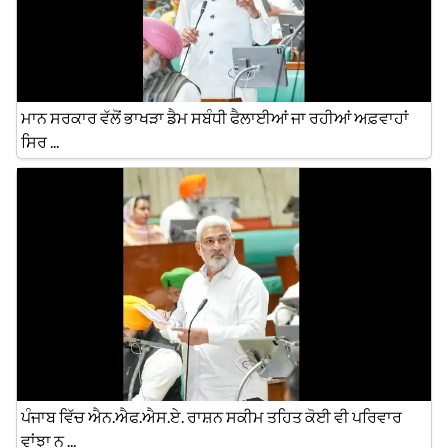
ਮਾਨ ਸਰਕਾਰ ਵੱਲੋਂ ਭਾਖੜਾ ਡੈਮ ਸਬੰਧੀ ਫੈਲਾਈਆਂ ਜਾ ਰਹੀਆਂ ਅਫ਼ਵਾਹਾਂ
ਸਿਰ ...
ਪੰਜਾਬ ਵਿੱਚ ਐਨ.ਐਫ.ਐਸ.ਏ. ਰਾਸ਼ਨ ਸਕੀਮ ਤਹਿਤ ਕੋਈ ਵੀ ਪਰਿਵਾਰ
ਵਾਂਝਾ ਨ ...