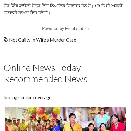
ਉਹ ਕਿੰਗ ਕਾਊਂਟੀ ਜੇਲ੍ਹ ਵਿੱਚ ਨਿਆਂਇਕ ਹਿਰਾਸਤ ਹੇਠ ਹੈ। ਮਾਮਲੇ ਦੀ ਅਗਲੀ
ਸੁਣਵਾਈ ਬਾਅਦ ਵਿੱਚ ਹੋਵੇਗੀ।
Powered by
Froala Editor
Not Guilty In Wife s Murder Case
Online News Today
Recommended News
finding similar coverage